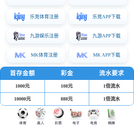
法律法规要求或监管部门依法调取
五、信息保护措施
平台采用多重防护机制确保好博下载服务中您的数据安全，包括
但不限于：
HTTPS 加密传输
权限分级与访问控制
系统审计与异常行为识别
六、用户权利
您拥有以下数据权利：
访问、更正、删除个人信息
申请注销账户或停止使用服务
关闭授权功能如位置服务或通知