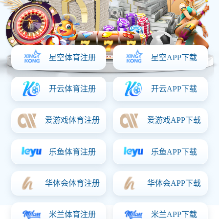
从这里开始
覆盖实时赛事、专业数据、高清视频，
好博下载
APP
与网页版为您提供便捷的体育服务。
APP下载
网页版入口
首页
/
体育热讯
/ 正文
2026-06-06 15:00
71 次阅读
完爆埃德森！曼联锁定 8000 万英超铁腰！