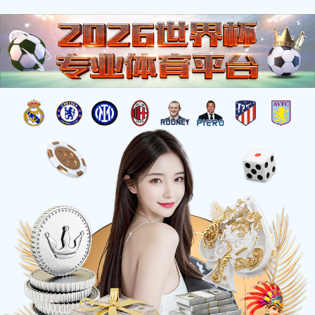
注册入口
好博下载
—— 比赛数据